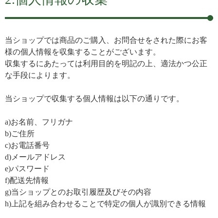
当ショップでは商品のご購入、お問合せをされた際にお客
様の個人情報を収集することがございます。
収集するにあたっては利用目的を明記の上、適法かつ公正
な手段によります。
当ショップで収集する個人情報は以下の通りです。
a)お名前、フリガナ
b)ご住所
c)お電話番号
d)メールアドレス
e)パスワード
f)配送先情報
g)当ショップとのお取引履歴及びその内容
h)上記を組み合わせることで特定の個人が識別できる情報