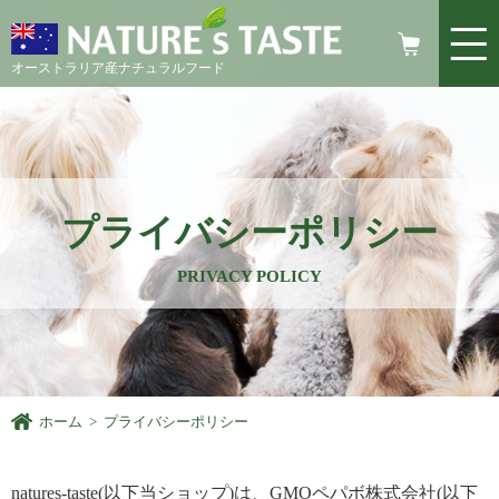
オーストラリア産ナチュラルフード
プライバシーポリシー
PRIVACY POLICY
ホーム
>
プライバシーポリシー
natures-taste(以下当ショップ)は、
GMOペパボ株式会社
(以下